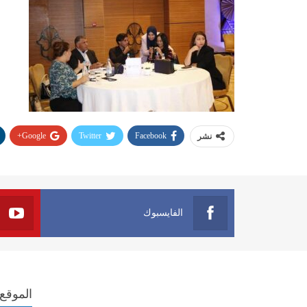
Google+
Twitter
Facebook
نشر
الفايسبوك
الموقع