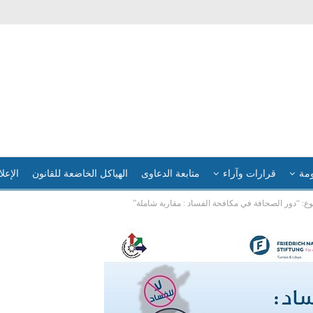
ومة
قرارات وآراء
متابعة الدعاوى
الهياكل الخاضعة للقانون
الإعلا
: “دور الصحافة في مكافحة الفساد : مقاربة شاملة”