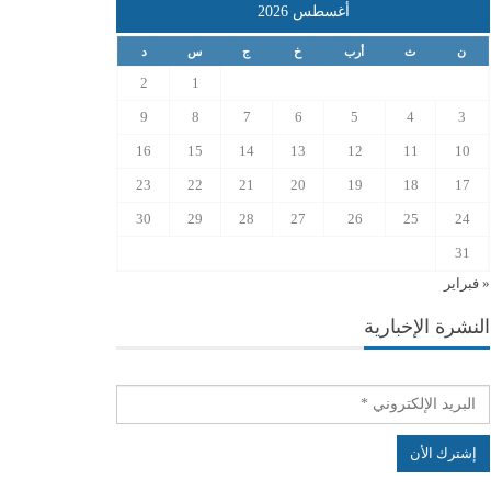
أغسطس 2026
ن
ث
أرب
خ
ج
س
د
2
1
9
8
7
6
5
4
3
16
15
14
13
12
11
10
23
22
21
20
19
18
17
30
29
28
27
26
25
24
31
« فبراير
النشرة الإخبارية