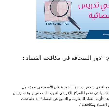
 “دور الصحافة في مكافحة الفساد :
ركت هيئة النفاذ إلى المعلومة اليوم 10 نوفمبر 2022 ممثلة في شخص رئيسها السيد عدنان الأسود في ندوة حول
”، والتي نظمها المركز الإفريقي لتدريب الصحفيين. وقدم رئيس
: “أزمة النفاذ للمعلومة و التبليغ عن الفساد” مداخلة تحت
 الفساد ومكافحته”.