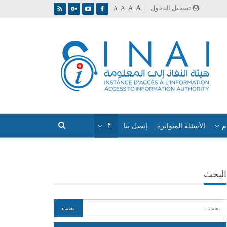
A
تسجيل الدخول
A
A
A
م
الأسئلة المتواترة
إتصل بنا
البحث