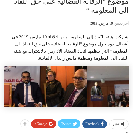
موضوع “الرقابة القضائية على حق النّفاذ
إلى المعلومة “
أخر تحيين
19 مارس, 2019
شاركت هيئة النّفاذ إلى المعلومة يوم الثلاثاء 19 مارس 2019 في
أشغال ِندوة حول موضوع “الرقابة القضائية على حق النفاذ الى
المعلومة” التي ينظمها اتحاد القضاة الاداريين بالاشتراك مع هيئة
النفاذ الى المعلومة ومنظمة هانس زايدل الالمانية.
Google+
Twitter
Facebook
نشر