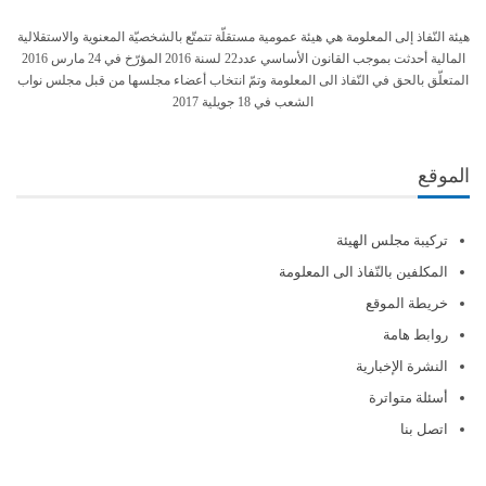
هيئة النّفاذ إلى المعلومة هي هيئة عمومية مستقلّة تتمتّع بالشخصيّة المعنوية والاستقلالية
المالية أحدثت بموجب القانون الأساسي عدد22 لسنة 2016 المؤرّخ في 24 مارس 2016
المتعلّق بالحق في النّفاذ الى المعلومة وتمّ انتخاب أعضاء مجلسها من قبل مجلس نواب
الشعب في 18 جويلية 2017
الموقع
تركيبة مجلس الهيئة
المكلفين بالنّفاذ الى المعلومة
خريطة الموقع
روابط هامة
النشرة الإخبارية
أسئلة متواترة
اتصل بنا