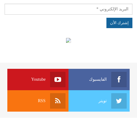
الهياكل الخاضعة لقانون النفاذ إلى المعلومة
الفايسبوك
Youtube
تويتر
RSS