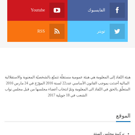
الفايسبوك
Youtube
تويتر
RSS
هيئة النّفاذ إلى المعلومة هي هيئة عمومية مستقلّة تتمتّع بالشخصيّة المعنوية والاستقلالية
المالية أحدثت بموجب القانون الأساسي عدد22 لسنة 2016 المؤرّخ في 24 مارس 2016
المتعلّق بالحق في النّفاذ الى المعلومة وتمّ انتخاب أعضاء مجلسها من قبل مجلس نواب
الشعب في 18 جويلية 2017
الموقع
تركيبة مجلس الهيئة