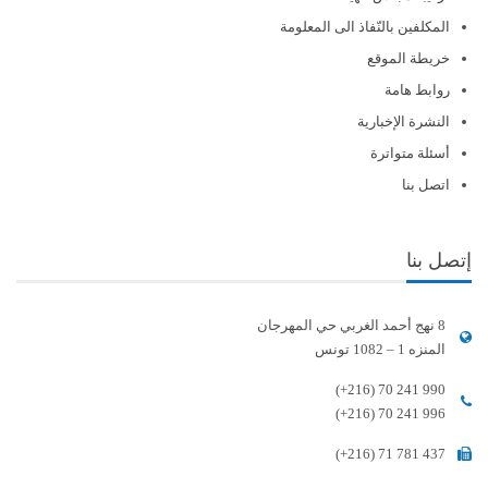
المكلفين بالنّفاذ الى المعلومة
خريطة الموقع
روابط هامة
النشرة الإخبارية
أسئلة متواترة
اتصل بنا
إتصل بنا
8 نهج أحمد الغربي حي المهرجان
المنزه 1 – 1082 تونس
(+216) 70 241 990
(+216) 70 241 996
(+216) 71 781 437