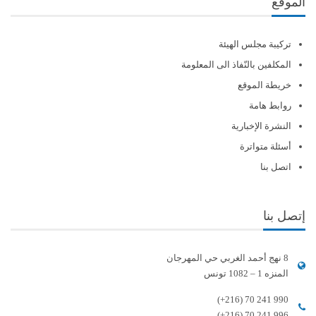
الموقع
تركيبة مجلس الهيئة
المكلفين بالنّفاذ الى المعلومة
خريطة الموقع
روابط هامة
النشرة الإخبارية
أسئلة متواترة
اتصل بنا
إتصل بنا
8 نهج أحمد الغربي حي المهرجان
المنزه 1 – 1082 تونس
(+216) 70 241 990
(+216) 70 241 996