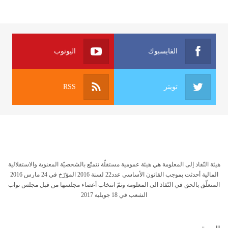
الفايسبوك
اليوتوب
تويتر
RSS
هيئة النّفاذ إلى المعلومة هي هيئة عمومية مستقلّة تتمتّع بالشخصيّة المعنوية والاستقلالية
المالية أحدثت بموجب القانون الأساسي عدد22 لسنة 2016 المؤرّخ في 24 مارس 2016
المتعلّق بالحق في النّفاذ الى المعلومة وتمّ انتخاب أعضاء مجلسها من قبل مجلس نواب
الشعب في 18 جويلية 2017