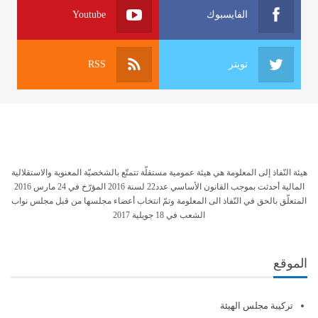
الفايسبوك
Youtube
تويتر
RSS
هيئة النّفاذ إلى المعلومة هي هيئة عمومية مستقلّة تتمتّع بالشخصيّة المعنوية والاستقلالية
المالية أحدثت بموجب القانون الأساسي عدد22 لسنة 2016 المؤرّخ في 24 مارس 2016
المتعلّق بالحق في النّفاذ الى المعلومة وتمّ انتخاب أعضاء مجلسها من قبل مجلس نواب
الشعب في 18 جويلية 2017
الموقع
تركيبة مجلس الهيئة