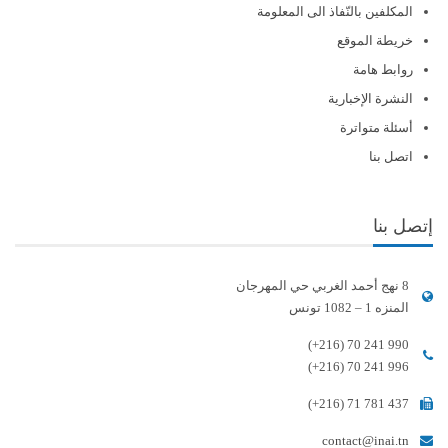
المكلفين بالنّفاذ الى المعلومة
خريطة الموقع
روابط هامة
النشرة الإخبارية
أسئلة متواترة
اتصل بنا
إتصل بنا
8 نهج أحمد الغربي حي المهرجان
المنزه 1 – 1082 تونس
(+216) 70 241 990
(+216) 70 241 996
(+216) 71 781 437
contact@inai.tn