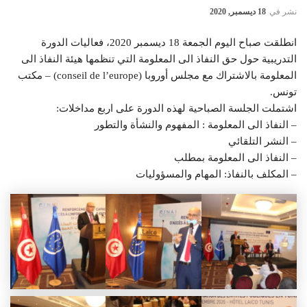
نشر في
18 ديسمبر, 2020
انطلقت صباح اليوم الجمعة 18 ديسمبر 2020، فعاليات الدورة
التدريبية حول حق النفاذ الى المعلومة التي تنظمها هيئة النفاذ الى
المعلومة بالاشتراك مع مجلس أوروبا (conseil de l’europe) – مكتب
تونس.
اشتملت الجلسة الصباحية لهذه الدورة على اربع مداخلات:
– النفاذ الى المعلومة : المفهوم والنشأة والتطور
– النشر التلقائي
– النفاذ الى المعلومة بمطلب
– المكلف بالنفاذ: المهام والمسؤوليات