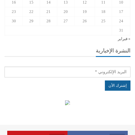
16
15
14
13
12
11
10
23
22
21
20
19
18
17
30
29
28
27
26
25
24
31
« فبراير
النشرة الإخبارية
الهياكل الخاضعة لقانون النفاذ إلى المعلومة