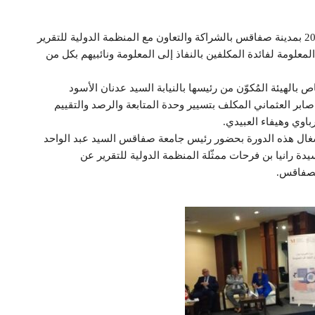
نظّمت هيئة النفاذ إلى للمعلومة يومي 21 و22 أكتوبر 2022 بمدينة صفاقس بالشراكة والتعاون مع المنظمة الدولية للتقرير
معلومة لفائدة المكلفين بالنفاذ إلى المعلومة ونائبيهم بكل من
 بالهيئة المُكوّن من رئيسها بالنيابة السيد عدنان الأسود
صابر العثماني المكلف بتسيير وحدة المتابعة والرصد والتقييم
باوي وهيفاء العبيدي.
 أشغال هذه الدورة بحضور رئيس جامعة صفاقس السيد عبد الواحد
 رانيا بن فرحات ممثّلة المنظمة الدولية للتقرير عن
 بصفاقس.