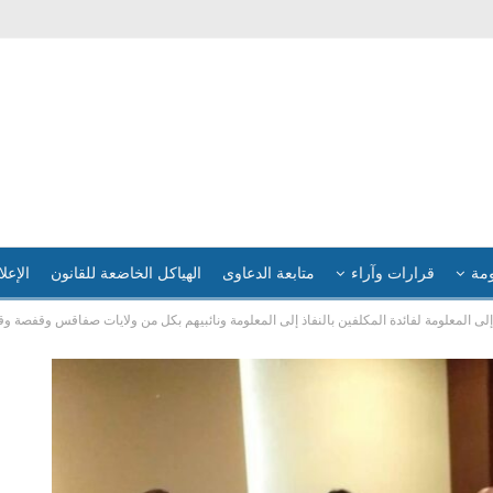
ومة
قرارات وآراء
متابعة الدعاوى
الهياكل الخاضعة للقانون
الإعلا
إلى المعلومة لفائدة المكلفين بالنفاذ إلى المعلومة ونائبيهم بكل من ولايات صفاقس وقفصة و