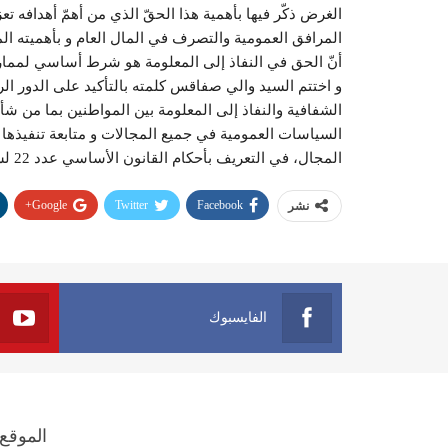
الغرض ذكّر فيها بأهمية هذا الحقّ الذي من أهمّ أهدافه ت
المرافق العمومية والتصرف في المال العام و بأهميته ال
أنّ الحق في النفاذ إلى المعلومة هو شرط أساسي لممار
و اختتم السيد والي صفاقس كلمته بالتأكيد على الدور الر
الشفافية والنفاذ إلى المعلومة بين المواطنين بما من شأ
السياسات العمومية في جميع المجالات و متابعة تنفيذها
المجال، في التعريف بأحكام القانون الأساسي عدد 22 لسنة 2016 المتعلق بالحق في النفاذ إلى المعلومة.
Google+
Twitter
Facebook
نشر
الفايسبوك
الموقع