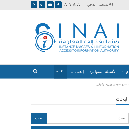
A
تسجيل الدخول
A
A
A
م
الأسئلة المتواترة
إتصل بنا
قابس سيدي بوزيد وتوزر
البحث