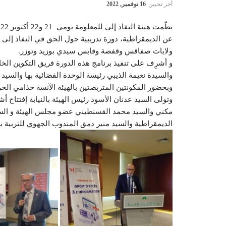
أخر تحيين
16 نوفمبر, 2022
عن الديمقراطية، دورة تدريبية حول الحق في النفاذ إلى ال
ولايات صفاقس وقفصة وقابس سيدي بوزيد وتوزر.
و أشرِف على تنفيذ برنامج هذه الدورة فريق التكوين الخاص
والسيدة نعيمة الذيبي رئيسة الوحدة القضائية بها والسيد 
وبحضور المكونتين المتربصتين بالهيئة الآنسة حذامي الحر
وتولى السيد عدنان الأسود رئيس الهيئة بالنيابة إفتتاح
مكني والسيد محمد القسنطيني عضو مجلس الهيئة و السيدة
الديمقراطية والسيد منير دمق المندوب الجهوي للتربية