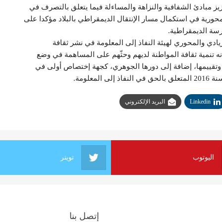
عزيز مبادئ الشفافية والنزاهة والمساءلة فيما يتعلق بالتصرف في
محورية في استكمال مسار الإنتقال الديمقراطي بالبلاد مؤكدا على
سة الديمقراطية.
يادي والمحوري لهيئة النفاذ إلى المعلومة في نشر ثقافة
نه تنمية ثقافة المواطنة لديهم وحثّهم على المساهمة في وضع
 وتقييمها، إضافة إلى دورها الجوهري، كجهة إختصاص أولى في
Linkedin
البريد الإلكتروني
اليوتوب
تويتر
إتصل بنا