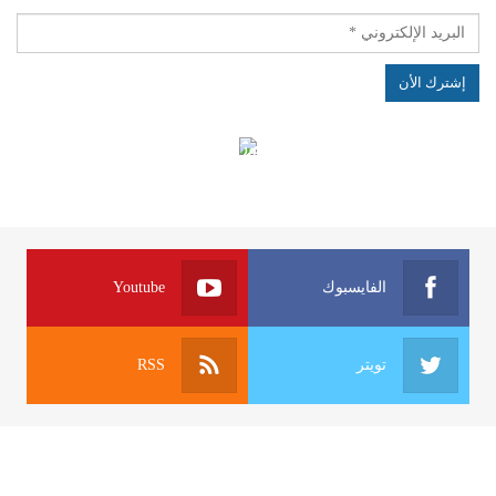
الهياكل الخاضعة لقانون النفاذ إلى المعلومة
الفايسبوك
Youtube
تويتر
RSS