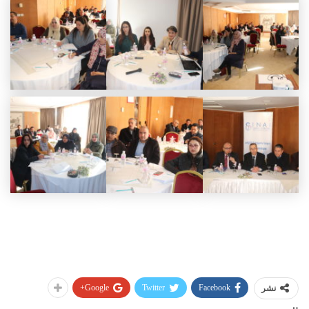
Google+
Twitter
Facebook
نشر