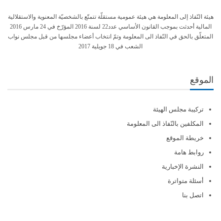
هيئة النّفاذ إلى المعلومة هي هيئة عمومية مستقلّة تتمتّع بالشخصيّة المعنوية والاستقلالية
المالية أحدثت بموجب القانون الأساسي عدد22 لسنة 2016 المؤرّخ في 24 مارس 2016
المتعلّق بالحق في النّفاذ الى المعلومة وتمّ انتخاب أعضاء مجلسها من قبل مجلس نواب
الشعب في 18 جويلية 2017
الموقع
تركيبة مجلس الهيئة
المكلفين بالنّفاذ الى المعلومة
خريطة الموقع
روابط هامة
النشرة الإخبارية
أسئلة متواترة
اتصل بنا