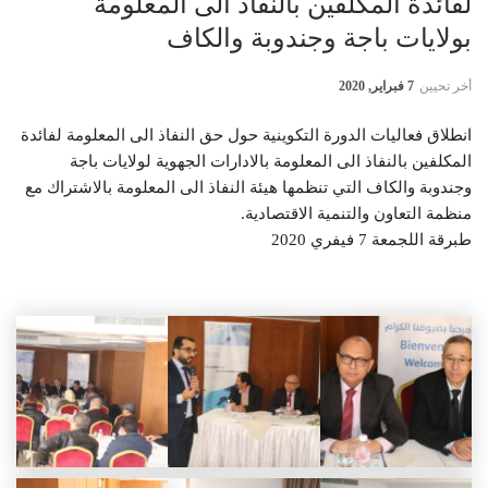
لفائدة المكلفين بالنفاذ الى المعلومة
بولايات باجة وجندوبة والكاف
أخر تحيين
7 فبراير, 2020
انطلاق فعاليات الدورة التكوينية حول حق النفاذ الى المعلومة لفائدة
المكلفين بالنفاذ الى المعلومة بالادارات الجهوية لولايات باجة
وجندوبة والكاف التي تنظمها هيئة النفاذ الى المعلومة بالاشتراك مع
منظمة التعاون والتنمية الاقتصادية.
طبرقة اللجمعة 7 فيفري 2020