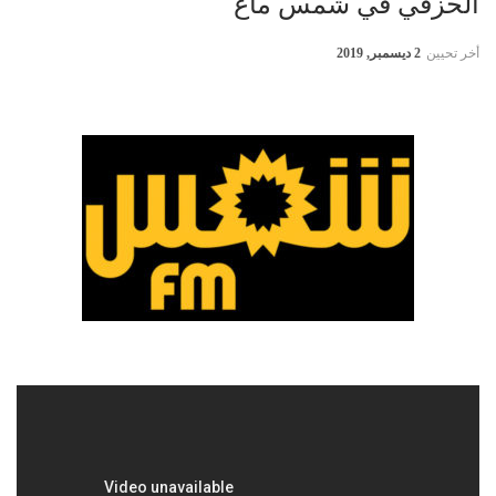
الحزقي في شمس ماغ
أخر تحيين
2 ديسمبر, 2019