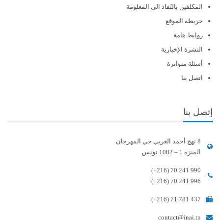
المكلفين بالنّفاذ الى المعلومة
خريطة الموقع
روابط هامة
النشرة الإخبارية
أسئلة متواترة
اتصل بنا
إتصل بنا
8 نهج أحمد الغربي حي المهرجان
المنزه 1 – 1082 تونس
(+216) 70 241 990
(+216) 70 241 996
(+216) 71 781 437
contact@inai.tn