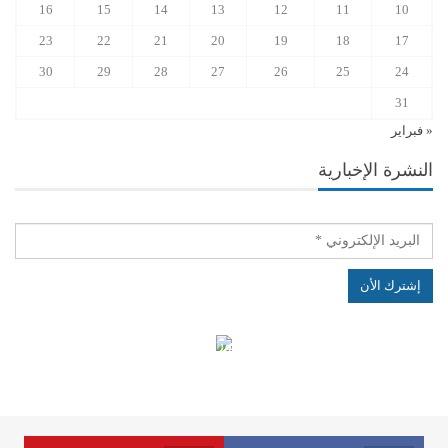
16
15
14
13
12
11
10
23
22
21
20
19
18
17
30
29
28
27
26
25
24
31
« فبراير
النشرة الإخبارية
الهياكل الخاضعة لقانون النفاذ إلى المعلومة