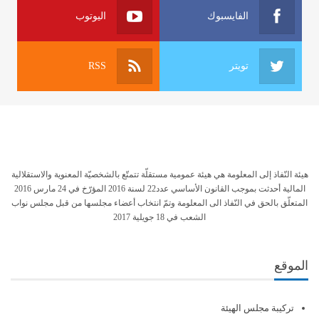
الفايسبوك
اليوتوب
تويتر
RSS
هيئة النّفاذ إلى المعلومة هي هيئة عمومية مستقلّة تتمتّع بالشخصيّة المعنوية والاستقلالية
المالية أحدثت بموجب القانون الأساسي عدد22 لسنة 2016 المؤرّخ في 24 مارس 2016
المتعلّق بالحق في النّفاذ الى المعلومة وتمّ انتخاب أعضاء مجلسها من قبل مجلس نواب
الشعب في 18 جويلية 2017
الموقع
تركيبة مجلس الهيئة