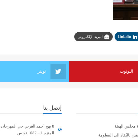
Linkedin
البريد الإلكتروني
اليوتوب
تويتر
إتصل بنا
ة مجلس الهيئة
8 نهج أحمد الغربي حي المهرجان
المنزه 1 – 1082 تونس
ين بالنّفاذ الى المعلومة