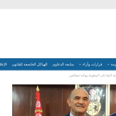
ومة
قرارات وآراء
متابعة الدعاوى
الهياكل الخاضعة للقانون
الإعلا
ئة النفاذ إلى المعلومة وولاية صفاقس