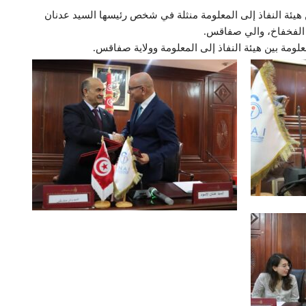
تعاون وشراكة بين هيئة النفاذ إلى المعلومة منثلة في شخص رئيسها السيد عدنان
الفخفاخ، والي صفاقس.
لومة بين هيئة النفاذ إلى المعلومة وولاية صفاقس.