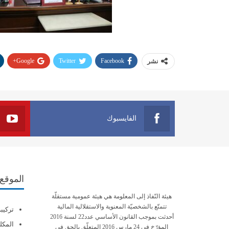
Google+
Twitter
Facebook
نشر
الفايسبوك
الموقع
هيئة النّفاذ إلى المعلومة هي هيئة عمومية مستقلّة
تتمتّع بالشخصيّة المعنوية والاستقلالية المالية
تركيب
أحدثت بموجب القانون الأساسي عدد22 لسنة 2016
المكلف
المؤرّخ في 24 مارس 2016 المتعلّق بالحق في