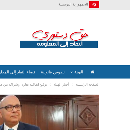
الجمهورية التونسية
الهيئة
نصوص قانونية
فضاء النفاذ إلى المعل
الصفحة الرئيسية
أخبار الهيئة
توقيع اتفاقية تعاون وشراكة بين هي