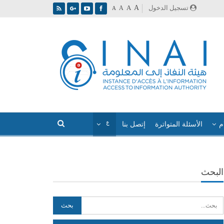
A
تسجيل الدخول
A
A
A
م
الأسئلة المتواترة
إتصل بنا
البحث