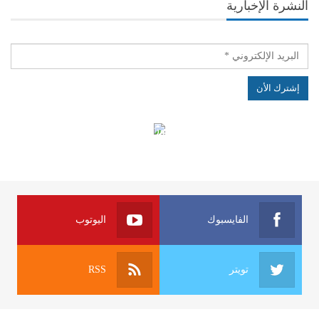
النشرة الإخبارية
الهياكل الخاضعة لقانون النفاذ إلى المعلومة
الفايسبوك
اليوتوب
تويتر
RSS