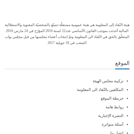
هيئة النّفاذ إلى المعلومة هي هيئة عمومية مستقلّة تتمتّع بالشخصيّة المعنوية والاستقلالية
المالية أحدثت بموجب القانون الأساسي عدد22 لسنة 2016 المؤرّخ في 24 مارس 2016
المتعلّق بالحق في النّفاذ الى المعلومة وتمّ انتخاب أعضاء مجلسها من قبل مجلس نواب
الشعب في 18 جويلية 2017
الموقع
تركيبة مجلس الهيئة
المكلفين بالنّفاذ الى المعلومة
خريطة الموقع
روابط هامة
النشرة الإخبارية
أسئلة متواترة
اتصل بنا