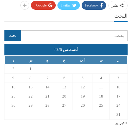
Google+
Twitter
Facebook
نشر
البحث
أغسطس 2026
ن
ث
أرب
خ
ج
س
د
2
1
9
8
7
6
5
4
3
16
15
14
13
12
11
10
23
22
21
20
19
18
17
30
29
28
27
26
25
24
31
« فبراير