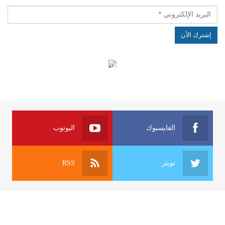
الهياكل الخاضعة لقانون النفاذ إلى المعلومة
الفايسبوك
اليوتوب
تويتر
RSS