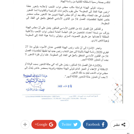
Google+
Twitter
Facebook
نشر