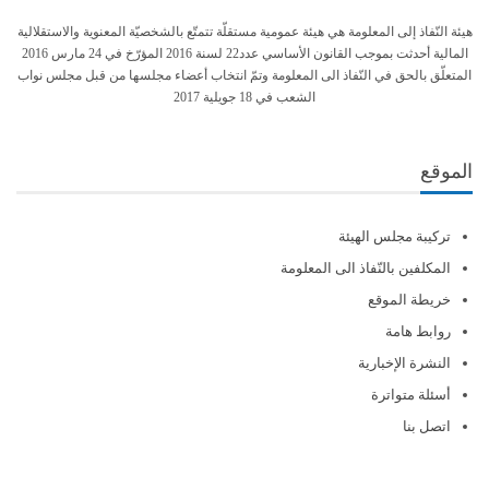
هيئة النّفاذ إلى المعلومة هي هيئة عمومية مستقلّة تتمتّع بالشخصيّة المعنوية والاستقلالية
المالية أحدثت بموجب القانون الأساسي عدد22 لسنة 2016 المؤرّخ في 24 مارس 2016
المتعلّق بالحق في النّفاذ الى المعلومة وتمّ انتخاب أعضاء مجلسها من قبل مجلس نواب
الشعب في 18 جويلية 2017
الموقع
تركيبة مجلس الهيئة
المكلفين بالنّفاذ الى المعلومة
خريطة الموقع
روابط هامة
النشرة الإخبارية
أسئلة متواترة
اتصل بنا