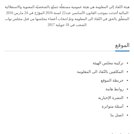
هيئة النّفاذ إلى المعلومة هي هيئة عمومية مستقلّة تتمتّع بالشخصيّة المعنوية والاستقلالية
المالية أحدثت بموجب القانون الأساسي عدد22 لسنة 2016 المؤرّخ في 24 مارس 2016
المتعلّق بالحق في النّفاذ الى المعلومة وتمّ انتخاب أعضاء مجلسها من قبل مجلس نواب
الشعب في 18 جويلية 2017
الموقع
تركيبة مجلس الهيئة
المكلفين بالنّفاذ الى المعلومة
خريطة الموقع
روابط هامة
النشرة الإخبارية
أسئلة متواترة
اتصل بنا