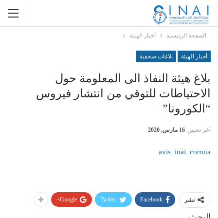
الصفحة الرئيسية
أخبار الهيئة
أخبار الهيئة
بلاغات صحفية
بلاغ هيئة النفاذ الى المعلومة حول
الاحتياطات للتوقي من انتشار فيروس
“الكورونا”
أخر تحيين
16 مارس, 2020
avis_inai_corona
Google+
Twitter
Facebook
نشر
البحث