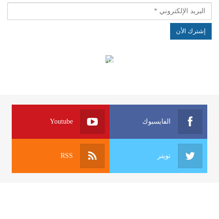
الهياكل الخاضعة لقانون النفاذ إلى المعلومة
الفايسبوك
Youtube
تويتر
RSS