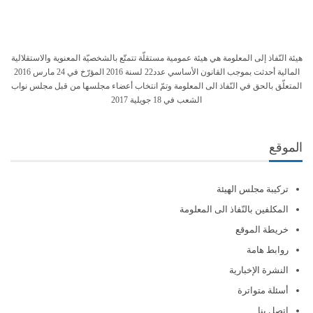
هيئة النّفاذ إلى المعلومة هي هيئة عمومية مستقلّة تتمتّع بالشخصيّة المعنوية والاستقلالية
المالية أحدثت بموجب القانون الأساسي عدد22 لسنة 2016 المؤرّخ في 24 مارس 2016
المتعلّق بالحق في النّفاذ الى المعلومة وتمّ انتخاب أعضاء مجلسها من قبل مجلس نواب
الشعب في 18 جويلية 2017
الموقع
تركيبة مجلس الهيئة
المكلفين بالنّفاذ الى المعلومة
خريطة الموقع
روابط هامة
النشرة الإخبارية
أسئلة متواترة
اتصل بنا