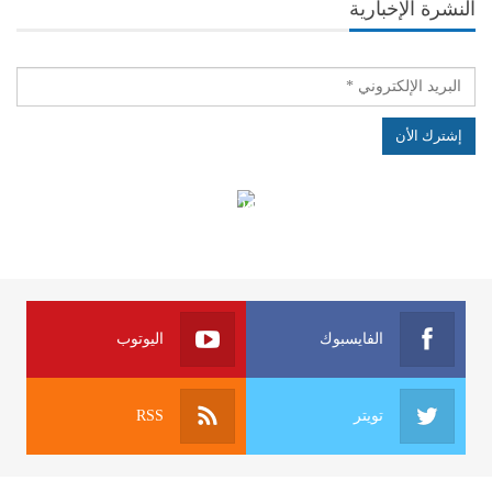
النشرة الإخبارية
الهياكل الخاضعة لقانون النفاذ إلى المعلومة
الفايسبوك
اليوتوب
تويتر
RSS