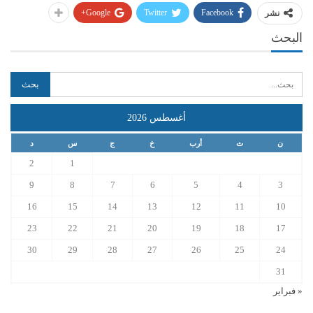
Google+
Twitter
Facebook
نشر
البحث
أغسطس 2026
ن
ث
أرب
خ
ج
س
د
2
1
9
8
7
6
5
4
3
16
15
14
13
12
11
10
23
22
21
20
19
18
17
30
29
28
27
26
25
24
31
« فبراير