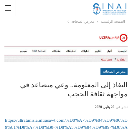
الصفحة الرئيسية
معرض الصحافة
معرض الصحافة
النفاذ إلى المعلومة.. وعي متصاعد في
مواجهة ثقافة الحجب
نشر في
20 يناير, 2020
https://ultratunisia.ultrasawt.com/%D8%A7%D9%84%D9%86%D
9%81%D8%A7%D8%B0-%D8%A5%D9%84%D9%89-%D8%A