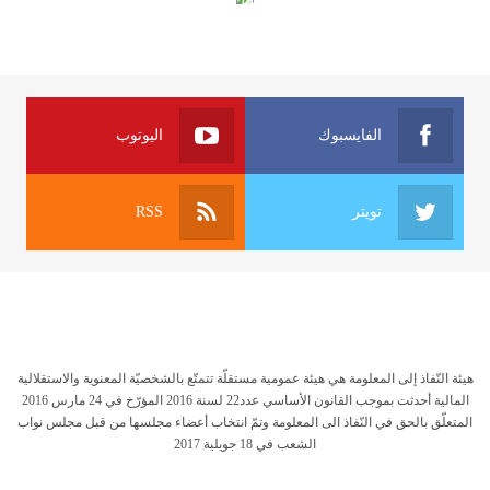
الفايسبوك
اليوتوب
تويتر
RSS
هيئة النّفاذ إلى المعلومة هي هيئة عمومية مستقلّة تتمتّع بالشخصيّة المعنوية والاستقلالية
المالية أحدثت بموجب القانون الأساسي عدد22 لسنة 2016 المؤرّخ في 24 مارس 2016
المتعلّق بالحق في النّفاذ الى المعلومة وتمّ انتخاب أعضاء مجلسها من قبل مجلس نواب
الشعب في 18 جويلية 2017