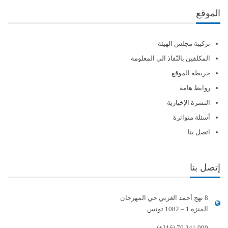
الموقع
تركيبة مجلس الهيئة
المكلفين بالنّفاذ الى المعلومة
خريطة الموقع
روابط هامة
النشرة الإخبارية
أسئلة متواترة
اتصل بنا
إتصل بنا
8 نهج أحمد الغربي حي المهرجان
المنزه 1 – 1082 تونس
(+216) 70 241 990