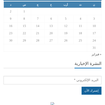
ن
ث
أرب
خ
ج
س
د
2
1
9
8
7
6
5
4
3
16
15
14
13
12
11
10
23
22
21
20
19
18
17
30
29
28
27
26
25
24
31
« فبراير
النشرة الإخبارية
الهياكل الخاضعة لقانون النفاذ إلى المعلومة