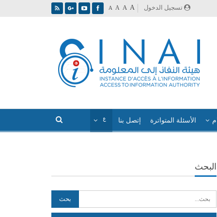
A
تسجيل الدخول
A
A
A
م
الأسئلة المتواترة
إتصل بنا
البحث