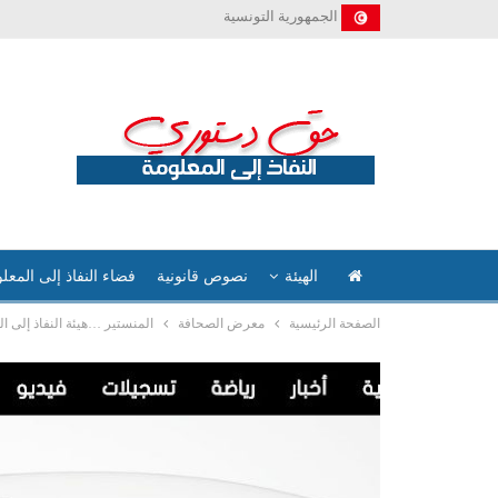
الجمهورية التونسية
الهيئة
نصوص قانونية
فضاء النفاذ إلى المعل
الصفحة الرئيسية
معرض الصحافة
المنستير …هيئة النفاذ إلى المعلومة سجلت 12