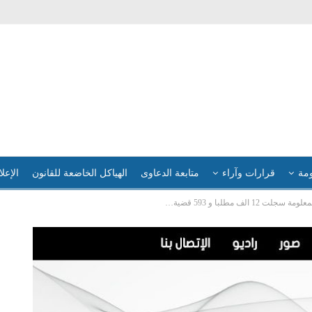
ومة
قرارات وآراء
متابعة الدعاوى
الهياكل الخاضعة للقانون
الإعلا
 الف مطلبا و 593 قضية…