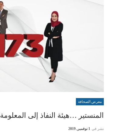
معرض الصحافة
المنستير …هيئة النفاذ إلى المعلومة سجلت 12 الف مطلبا
نشر في
1 نوفمبر, 2019