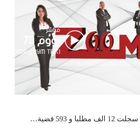
 و 593 قضية…