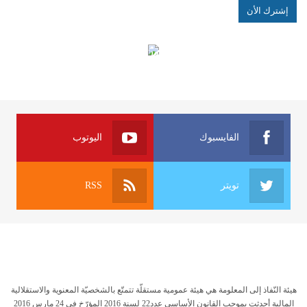
الهياكل الخاضعة لقانون النفاذ إلى المعلومة
الفايسبوك
اليوتوب
تويتر
RSS
هيئة النّفاذ إلى المعلومة هي هيئة عمومية مستقلّة تتمتّع بالشخصيّة المعنوية والاستقلالية
المالية أحدثت بموجب القانون الأساسي عدد22 لسنة 2016 المؤرّخ في 24 مارس 2016