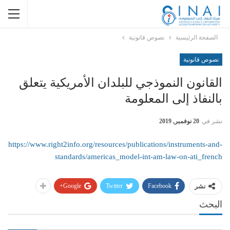
الصفحة الرئيسية
نصوص قانونية
نصوص قانونية
القانون النموذجي للبلدان الأمريكية يتعلق
بالنفاذ إلى المعلومة
نشر في
20 نوفمبر, 2019
https://www.right2info.org/resources/publications/instruments-and-
standards/americas_model-int-am-law-on-ati_french
Google+
Twitter
Facebook
نشر
البحث