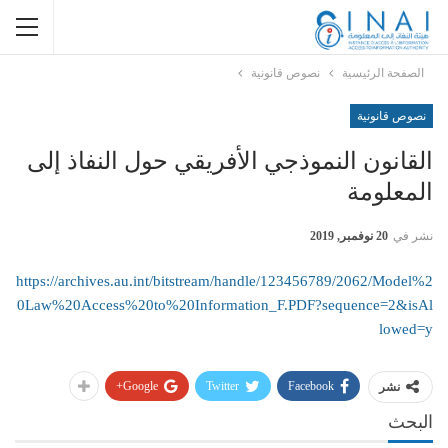
الصفحة الرئيسية
نصوص قانونية
نصوص قانونية
القانون النموذجي الأفريقي حول النفاذ إلى
المعلومة
نشر في
20 نوفمبر, 2019
https://archives.au.int/bitstream/handle/123456789/2062/Model%2
0Law%20Access%20to%20Information_F.PDF?sequence=2&isAl
lowed=y
Google+
Twitter
Facebook
نشر
البحث