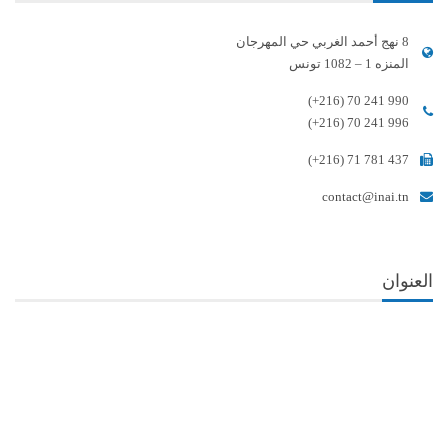
8 نهج أحمد الغربي حي المهرجان
المنزه 1 – 1082 تونس
(+216) 70 241 990
(+216) 70 241 996
(+216) 71 781 437
contact@inai.tn
العنوان