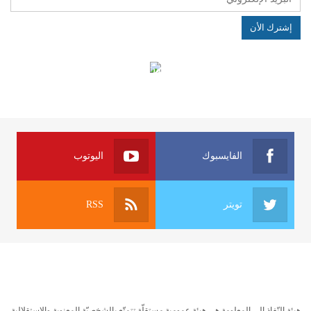
الهياكل الخاضعة لقانون النفاذ إلى المعلومة
الفايسبوك
اليوتوب
تويتر
RSS
هيئة النّفاذ إلى المعلومة هي هيئة عمومية مستقلّة تتمتّع بالشخصيّة المعنوية والاستقلالية