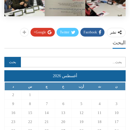
Google+
Twitter
Facebook
نشر
البحث
أغسطس 2026
ن
ث
أرب
خ
ج
س
د
2
1
9
8
7
6
5
4
3
16
15
14
13
12
11
10
23
22
21
20
19
18
17