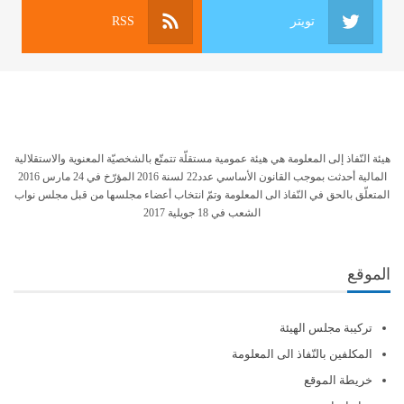
تويتر
RSS
هيئة النّفاذ إلى المعلومة هي هيئة عمومية مستقلّة تتمتّع بالشخصيّة المعنوية والاستقلالية
المالية أحدثت بموجب القانون الأساسي عدد22 لسنة 2016 المؤرّخ في 24 مارس 2016
المتعلّق بالحق في النّفاذ الى المعلومة وتمّ انتخاب أعضاء مجلسها من قبل مجلس نواب
الشعب في 18 جويلية 2017
الموقع
تركيبة مجلس الهيئة
المكلفين بالنّفاذ الى المعلومة
خريطة الموقع