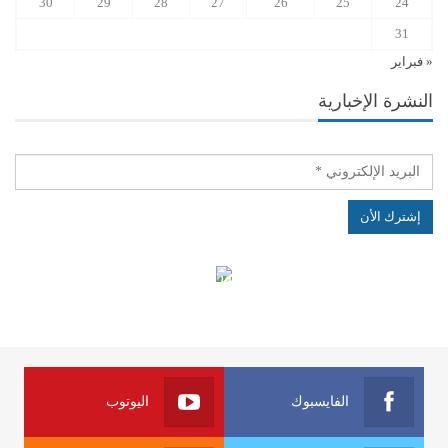
30
29
28
27
26
25
24
31
« فبراير
النشرة الإخبارية
الهياكل الخاضعة لقانون النفاذ إلى المعلومة
الفايسبوك
اليوتوب