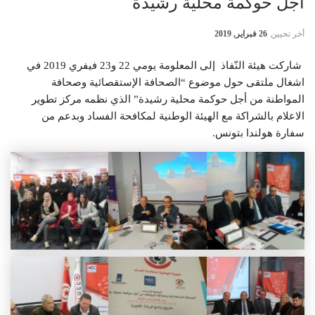
أجل حوكمة محلية رشيدة
أخر تحيين
26 فبراير, 2019
شاركت هيئة النّفاذ إلى المعلومة يومي 22 و23 فيفري 2019 في
اشغال ملتقى حول موضوع “الصحافة الإستقصائية وصحافة
المواطنة من أجل حوكمة محلية رشيدة” الذي نظمه مركز تطوير
الاعلام بالشراكة مع الهيئة الوطنية لمكافحة الفساد وبدعم من
سفارة هولندا بتونس.