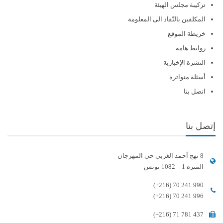
تركيبة مجلس الهيئة
المكلفين بالنّفاذ الى المعلومة
خريطة الموقع
روابط هامة
النشرة الإخبارية
أسئلة متواترة
اتصل بنا
إتصل بنا
8 نهج أحمد الغربي حي المهرجان
المنزه 1 – 1082 تونس
(+216) 70 241 990
(+216) 70 241 996
(+216) 71 781 437