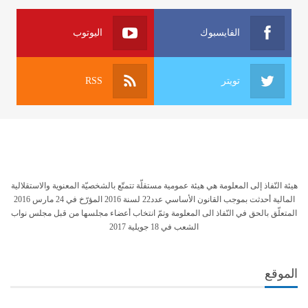
الفايسبوك
اليوتوب
تويتر
RSS
هيئة النّفاذ إلى المعلومة هي هيئة عمومية مستقلّة تتمتّع بالشخصيّة المعنوية والاستقلالية
المالية أحدثت بموجب القانون الأساسي عدد22 لسنة 2016 المؤرّخ في 24 مارس 2016
المتعلّق بالحق في النّفاذ الى المعلومة وتمّ انتخاب أعضاء مجلسها من قبل مجلس نواب
الشعب في 18 جويلية 2017
الموقع