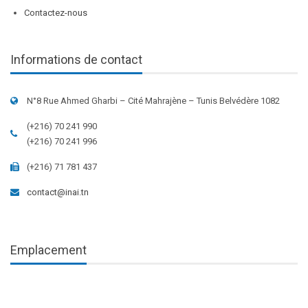
Contactez-nous
Informations de contact
N°8 Rue Ahmed Gharbi – Cité Mahrajène – Tunis Belvédère 1082
(+216) 70 241 990
(+216) 70 241 996
(+216) 71 781 437
contact@inai.tn
Emplacement