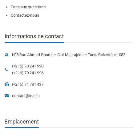
Foire aux questions
Contactez-nous
Informations de contact
N°8 Rue Ahmed Gharbi – Cité Mahrajène – Tunis Belvédère 1082
(+216) 70 241 990
(+216) 70 241 996
(+216) 71 781 437
contact@inai.tn
Emplacement