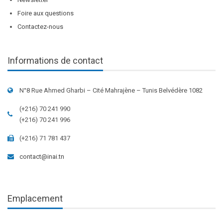
Foire aux questions
Contactez-nous
Informations de contact
N°8 Rue Ahmed Gharbi – Cité Mahrajène – Tunis Belvédère 1082
(+216) 70 241 990
(+216) 70 241 996
(+216) 71 781 437
contact@inai.tn
Emplacement