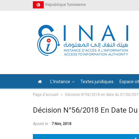
République Tunisienne
L’Instance
Textes juridiques
Espace ci
Page d'accueil
Décision N°56/2018 en date du 07/06/201
Décision N°56/2018 En Date Du
Ajouté le :
7 Nov, 2018