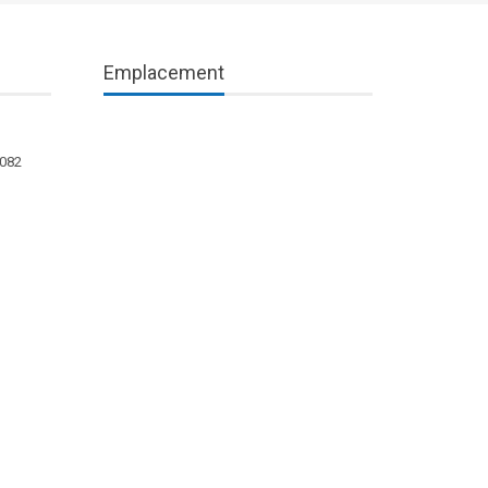
Emplacement
1082