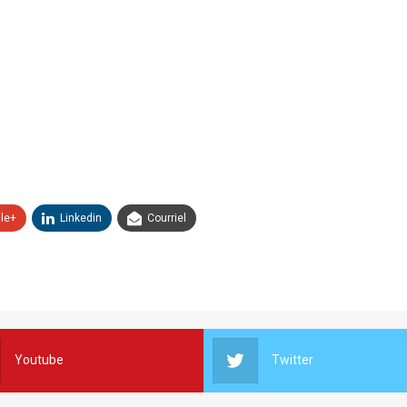
le+
Linkedin
Courriel
Youtube
Twitter