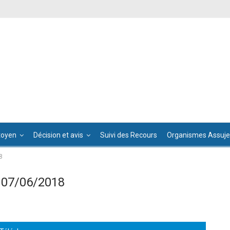
toyen
Décision et avis
Suivi des Recours
Organismes Assujet
8
 07/06/2018