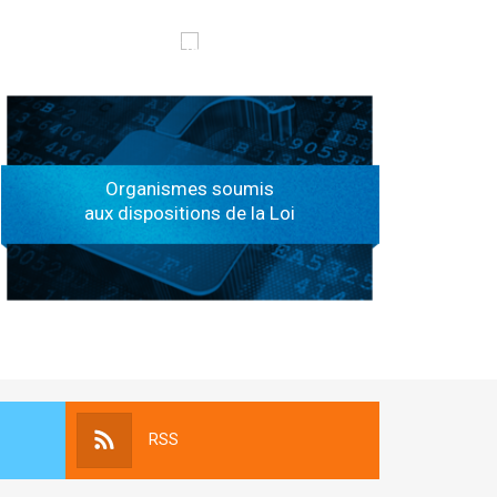
الهياكل الخاضعة لقانون النفاذ إلى المعلومة
Organismes soumis
aux dispositions de la Loi
RSS