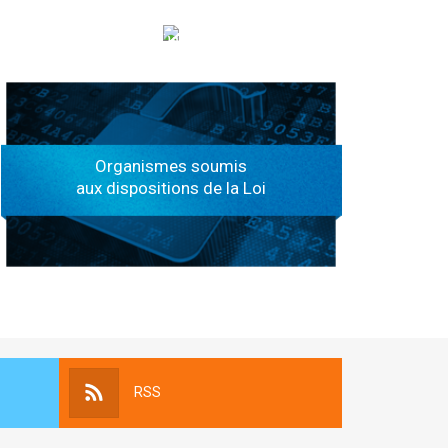
الهياكل الخاضعة لقانون النفاذ إلى المعلومة
Organismes soumis
aux dispositions de la Loi
RSS