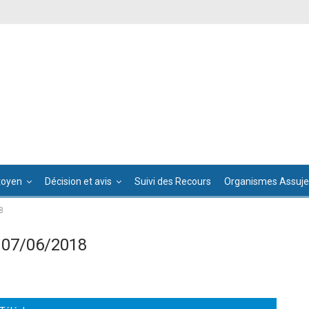
toyen
Décision et avis
Suivi des Recours
Organismes Assujet
8
 07/06/2018