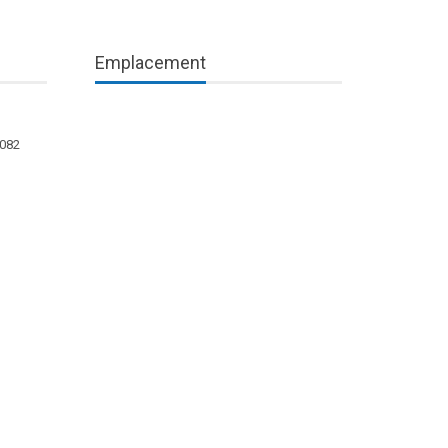
Emplacement
1082