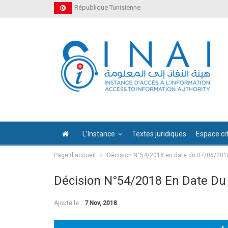
République Tunisienne
L’Instance
Textes juridiques
Espace ci
Page d'accueil
Décision N°54/2018 en date du 07/06/201
Décision N°54/2018 En Date Du
Ajouté le :
7 Nov, 2018