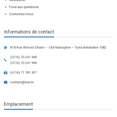
Foire aux questions
Contactez-nous
Informations de contact
N°8 Rue Ahmed Gharbi – Cité Mahrajène – Tunis Belvédère 1082
(+216) 70 241 990
(+216) 70 241 996
(+216) 71 781 437
contact@inai.tn
Emplacement