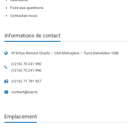
Foire aux questions
Contactez-nous
Informations de contact
N°8 Rue Ahmed Gharbi – Cité Mahrajène – Tunis Belvédère 1082
(+216) 70 241 990
(+216) 70 241 996
(+216) 71 781 437
contact@inai.tn
Emplacement