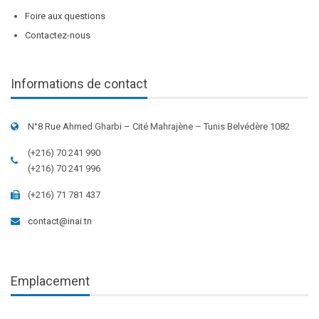
Foire aux questions
Contactez-nous
Informations de contact
N°8 Rue Ahmed Gharbi – Cité Mahrajène – Tunis Belvédère 1082
(+216) 70 241 990
(+216) 70 241 996
(+216) 71 781 437
contact@inai.tn
Emplacement