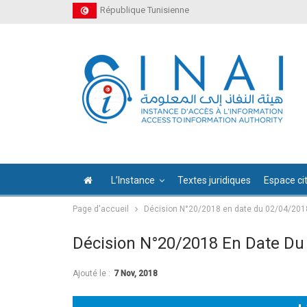
République Tunisienne
L’Instance
Textes juridiques
Espace ci
Page d'accueil
Décision N°20/2018 en date du 02/04/201
Décision N°20/2018 En Date Du
Ajouté le :
7 Nov, 2018