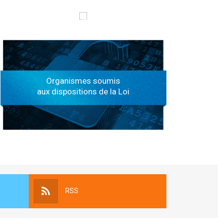
الهياكل الخاضعة لقانون النفاذ إلى المعلومة
Organismes soumis
aux dispositions de la Loi
RSS