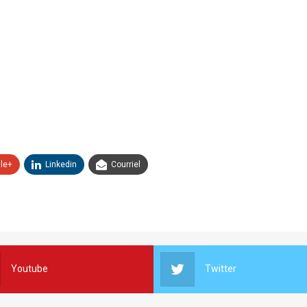
le+
Linkedin
Courriel
Youtube
Twitter