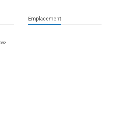
Emplacement
1082