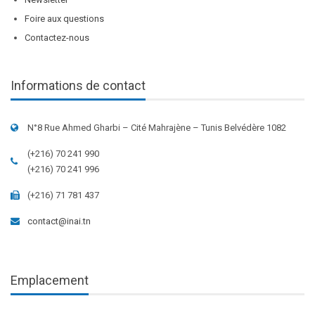
Foire aux questions
Contactez-nous
Informations de contact
N°8 Rue Ahmed Gharbi – Cité Mahrajène – Tunis Belvédère 1082
(+216) 70 241 990
(+216) 70 241 996
(+216) 71 781 437
contact@inai.tn
Emplacement