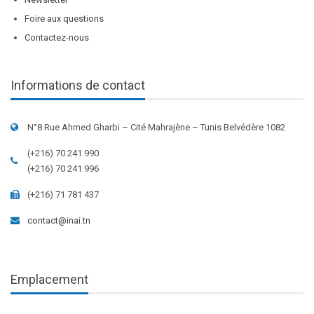
Foire aux questions
Contactez-nous
Informations de contact
N°8 Rue Ahmed Gharbi – Cité Mahrajène – Tunis Belvédère 1082
(+216) 70 241 990
(+216) 70 241 996
(+216) 71 781 437
contact@inai.tn
Emplacement