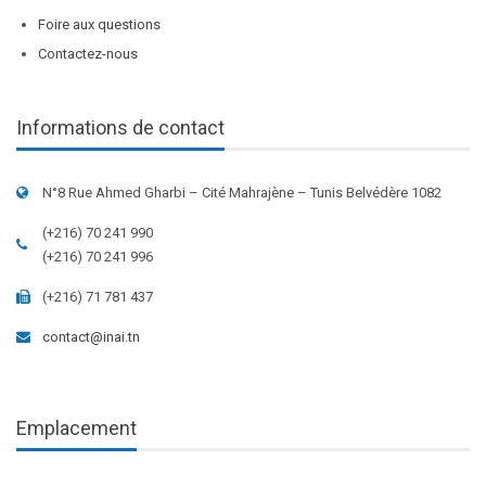
Foire aux questions
Contactez-nous
Informations de contact
N°8 Rue Ahmed Gharbi – Cité Mahrajène – Tunis Belvédère 1082
(+216) 70 241 990
(+216) 70 241 996
(+216) 71 781 437
contact@inai.tn
Emplacement