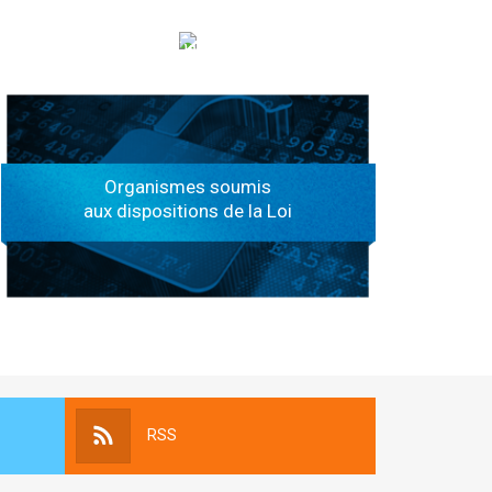
الهياكل الخاضعة لقانون النفاذ إلى المعلومة
Organismes soumis
aux dispositions de la Loi
RSS