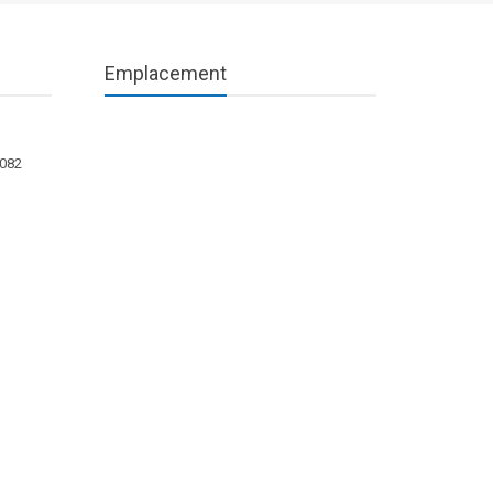
Emplacement
1082