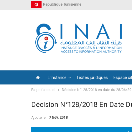
République Tunisienne
L’Instance
Textes juridiques
Espace ci
Page d'accueil
Décision N°128/2018 en date du 28/06/20
Décision N°128/2018 En Date D
Ajouté le :
7 Nov, 2018