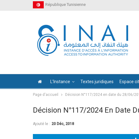
République Tunisienne
L’Instance
Textes juridiques
Espace ci
Page d'accueil
Décision N°117/2024 en date du 28/06/20
Décision N°117/2024 En Date D
Ajouté le :
20 Déc, 2018