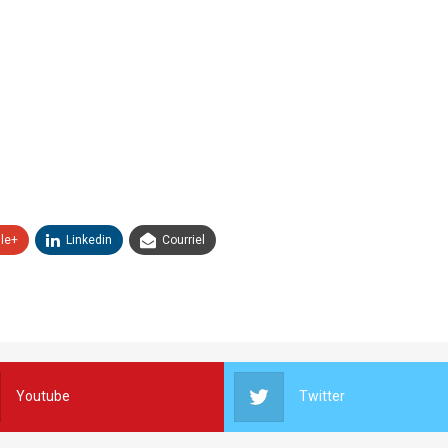
le+
Linkedin
Courriel
Youtube
Twitter