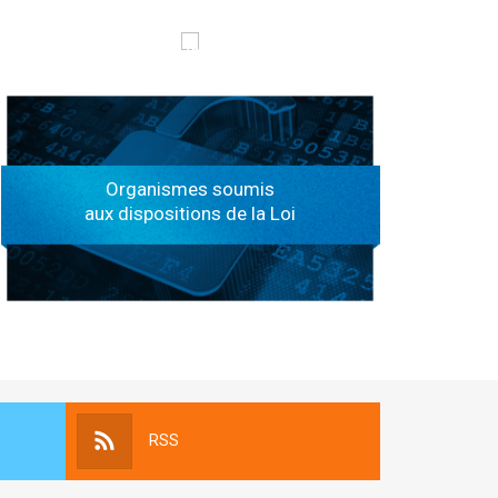
الهياكل الخاضعة لقانون النفاذ إلى المعلومة
Organismes soumis
aux dispositions de la Loi
RSS