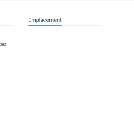
Emplacement
1082