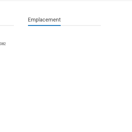
Emplacement
1082