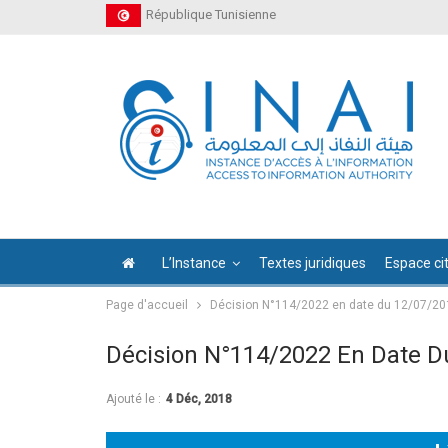
République Tunisienne
L’Instance
Textes juridiques
Espace ci
Page d'accueil
Décision N°114/2022 en date du 12/07/20
Décision N°114/2022 En Date D
Ajouté le :
4 Déc, 2018