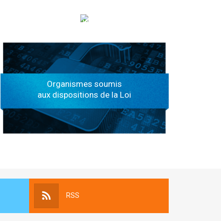
الهياكل الخاضعة لقانون النفاذ إلى المعلومة
Organismes soumis
aux dispositions de la Loi
RSS