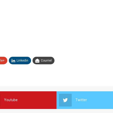
le+
Linkedin
Courriel
Youtube
Twitter