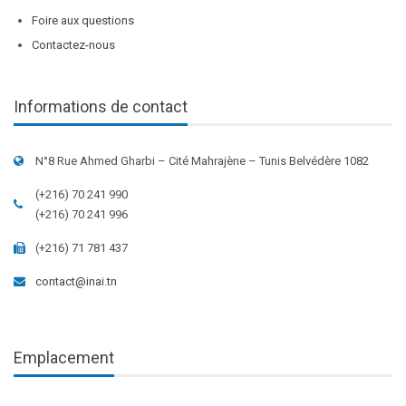
Foire aux questions
Contactez-nous
Informations de contact
N°8 Rue Ahmed Gharbi – Cité Mahrajène – Tunis Belvédère 1082
(+216) 70 241 990
(+216) 70 241 996
(+216) 71 781 437
contact@inai.tn
Emplacement