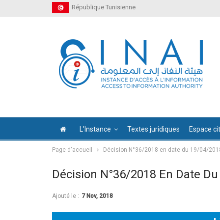
République Tunisienne
L’Instance
Textes juridiques
Espace ci
Page d'accueil
Décision N°36/2018 en date du 19/04/201
Décision N°36/2018 En Date Du
Ajouté le :
7 Nov, 2018