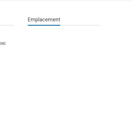
Emplacement
1082