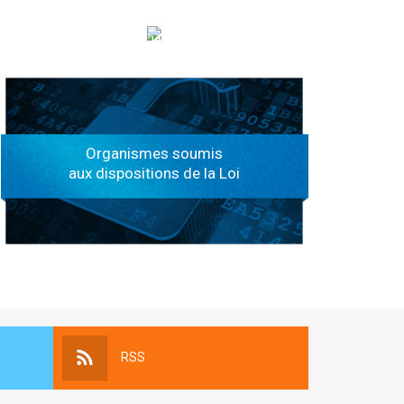
الهياكل الخاضعة لقانون النفاذ إلى المعلومة
Organismes soumis
aux dispositions de la Loi
RSS