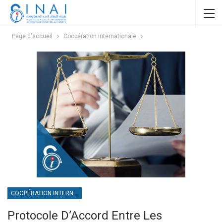
Page d'accueil
Coopération internationale
COOPÉRATION INTERNATIONALE
Protocole D’Accord Entre Les