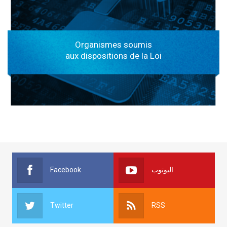
Organismes soumis
aux dispositions de la Loi
Facebook
اليوتوب
Twitter
RSS