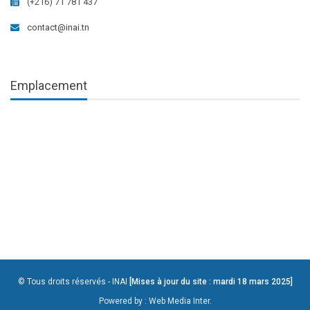
(+216) 71 781 437
contact@inai.tn
Emplacement
© Tous droits réservés - INAI
[Mises à jour du site : mardi 18 mars 2025]
Powered by :
Web Media Inter.