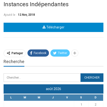
Instances Indépendantes
Ajouté le :
12 Nov, 2018
Télécharger
Facebook
Twitter
Partager
Recherche
août 2026
L
M
M
J
V
S
D
1
2