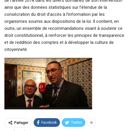
de l’année 2018
dans les divers domaines de son intervention
ainsi que des données statistiques sur l’étendue de la
consécration du droit d’accès à l’information par les
organismes soumis aux dispositions de la loi. Il contient, en
outre, un ensemble de recommandations visant à soutenir ce
droit constitutionnel, à renforcer les principes de transparence
et de reddition des comptes et à développer la culture de
citoyenneté.
Facebook
Twitter
Partager