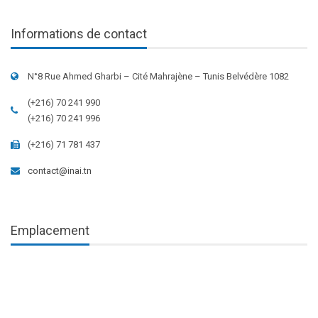
Informations de contact
N°8 Rue Ahmed Gharbi – Cité Mahrajène – Tunis Belvédère 1082
(+216) 70 241 990
(+216) 70 241 996
(+216) 71 781 437
contact@inai.tn
Emplacement