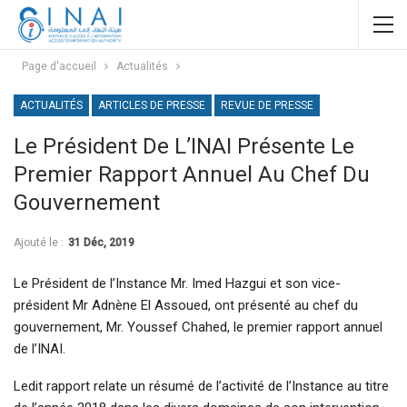
Page d'accueil
Actualités
ACTUALITÉS
ARTICLES DE PRESSE
REVUE DE PRESSE
Le Président De L’INAI Présente Le
Premier Rapport Annuel Au Chef Du
Gouvernement
Ajouté le :
31 Déc, 2019
Le Président de l’Instance Mr. Imed Hazgui et son vice-
président Mr Adnène El Assoued, ont présenté au chef du
gouvernement, Mr. Youssef Chahed, le premier rapport annuel
de l’INAI.
Ledit rapport relate un résumé de l’activité de l’Instance
au titre