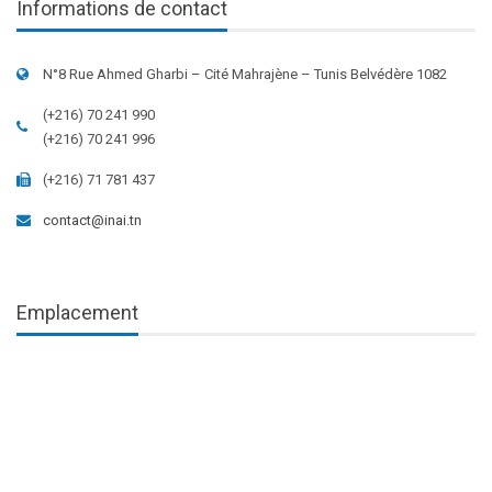
Informations de contact
N°8 Rue Ahmed Gharbi – Cité Mahrajène – Tunis Belvédère 1082
(+216) 70 241 990
(+216) 70 241 996
(+216) 71 781 437
contact@inai.tn
Emplacement