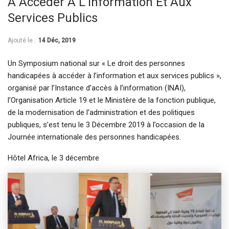
À Accéder À L’information Et Aux
Services Publics
Ajouté le :
14 Déc, 2019
Un Symposium national sur « Le droit des personnes
handicapées à accéder à l’information et aux services publics »,
organisé par l’Instance d’accès à l’information (INAI),
l’Organisation Article 19 et le Ministère de la fonction publique,
de la modernisation de l’administration et des politiques
publiques, s’est tenu le 3 Décembre 2019 à l’occasion de la
Journée internationale des personnes handicapées.
Hôtel Africa, le 3 décembre